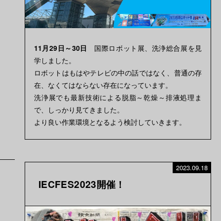
11月29日～30日
国際ロボット展、洗浄総合展を見
学しました。
ロボットはもはやテレビの中の話ではなく、普通の存
在、なくてはならない存在になっています。
洗浄展でも最新技術による脱脂～乾燥～排液処理ま
で、しっかり見てきました。
より良い作業環境となるよう検討していきます。
2023.09.18
IECFES2023開催！