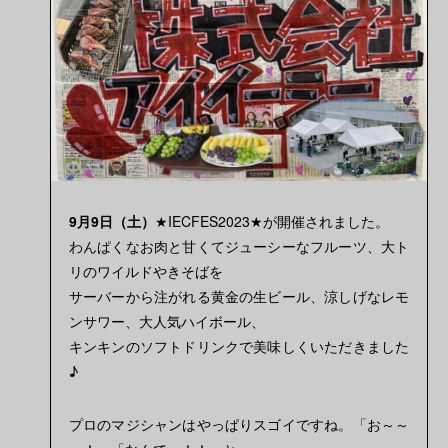
9月9日（土）
★IECFES2023★が開催されました。
わんぱくなお肉と甘くてジューシーなフルーツ、大ト
リのワイルドやきそばを
サーバーから注がれる黄金の生ビール、涼しげなレモ
ンサワー、大人気ハイボール、
キンキンのソフトドリンクで美味しくいただきました
♪
プロのマジシャンはやっぱりスゴイですね。「お～～