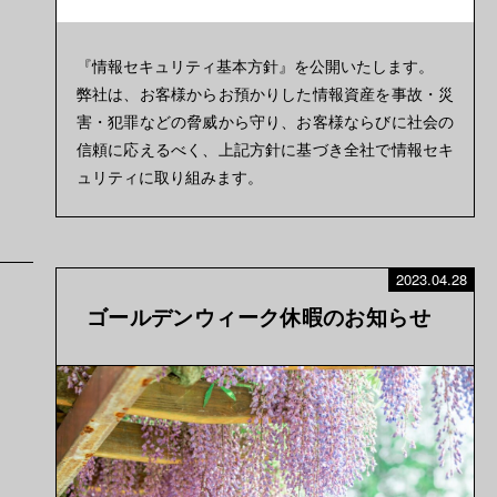
『情報セキュリティ基本方針』を公開いたします。
弊社は、お客様からお預かりした情報資産を事故・災
害・犯罪などの脅威から守り、お客様ならびに社会の
信頼に応えるべく、上記方針に基づき全社で情報セキ
ュリティに取り組みます。
2023.04.28
ゴールデンウィーク休暇のお知らせ