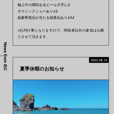
極上牛のBBQを生ビール片手に♪
大マジックショーあり♪♪
超豪華賞品が当たる抽選会あり♪♪♪
※社内行事となりますので、関係者以外の参加はお断
りさせて頂きます。
2023.08.10
夏季休暇のお知らせ