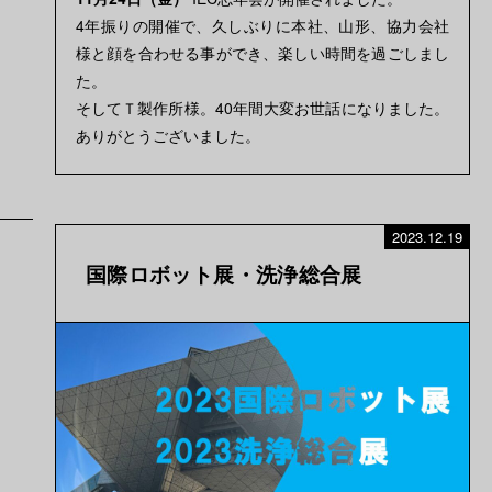
4年振りの開催で、久しぶりに本社、山形、協力会社
様と顔を合わせる事ができ、楽しい時間を過ごしまし
た。
そしてＴ製作所様。40年間大変お世話になりました。
ありがとうございました。
2023.12.19
国際ロボット展・洗浄総合展